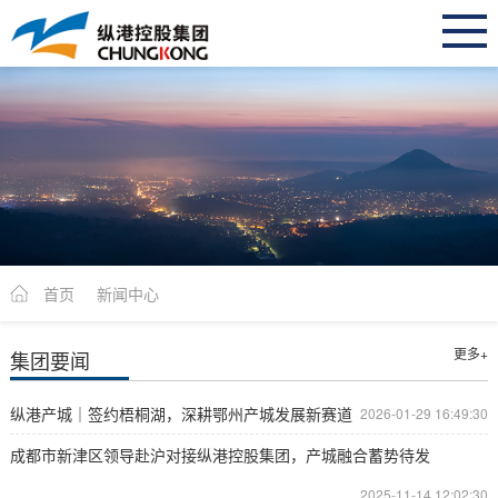
首页
新闻中心
更多+
集团要闻
纵港产城｜签约梧桐湖，深耕鄂州产城发展新赛道
2026-01-29 16:49:30
成都市新津区领导赴沪对接纵港控股集团，产城融合蓄势待发
2025-11-14 12:02:30