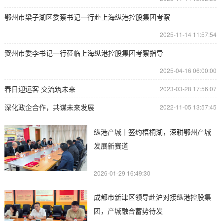
鄂州市梁子湖区委蔡书记一行赴上海纵港控股集团考察
2025-11-14 11:57:54
贺州市委李书记一行莅临上海纵港控股集团考察指导
2025-04-16 06:00:00
春日迎远客 交流筑未来
2023-03-28 17:56:07
深化政企合作，共谋未来发展
2022-11-05 13:57:45
纵港产城｜签约梧桐湖，深耕鄂州产城
发展新赛道
2026-01-29 16:49:30
成都市新津区领导赴沪对接纵港控股集
团，产城融合蓄势待发