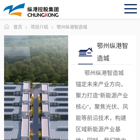
首页
项目介绍
鄂州纵港智造城
>
>
鄂州纵港智
造城
鄂州纵港智造城
锚定未来产业方向，
聚力打造“新能源产业
核心”，聚焦光伏、风
能等前沿技术，构建
区域新能源产业基